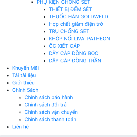
PHỤ KIỆN CHỐNG SÉT
THIẾT BỊ ĐẾM SÉT
THUỐC HÀN GOLDWELD
Hợp chất giảm điện trở
TRỤ CHỐNG SÉT
KHỚP NỐI LIVA, PATHEON
ỐC XIẾT CÁP
DÂY CÁP ĐỒNG BỌC
DÂY CÁP ĐỒNG TRẦN
Khuyến Mãi
Tải tài liệu
Giới thiệu
Chính Sách
Chính sách bảo hành
Chính sách đổi trả
Chính sách vận chuyển
Chính sách thanh toán
Liên hệ