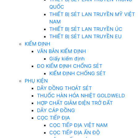
QUỐC
THIẾT BỊ SÉT LAN TRUYỀN MỸ VIỆT
NAM
THIẾT BỊ SÉT LAN TRUYỀN ÚC
THIẾT BỊ SÉT LAN TRUYỀN EU
KIỂM ĐỊNH
VĂN BẢN KIỂM ĐỊNH
Giấy kiểm định
ĐO KIỂM ĐỊNH CHỐNG SÉT
KIỂM ĐỊNH CHỐNG SÉT
PHỤ KIỆN
DÂY ĐỒNG THOÁT SÉT
THUỐC HÀN HÓA NHIỆT GOLDWELD
HỢP CHẤT GIẢM ĐIỆN TRỞ ĐẤT
DÂY CÁP ĐỒNG
CỌC TIẾP ĐỊA
CỌC TIẾP ĐỊA VIỆT NAM
CỌC TIẾP ĐỊA ẤN ĐỘ