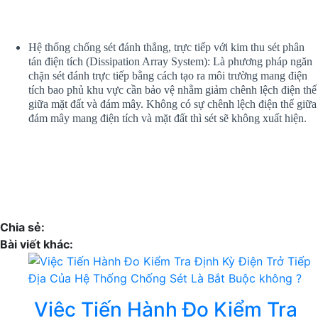
Hệ thống chống sét đánh thẳng, trực tiếp với kim thu sét phân
tán điện tích (Dissipation Array System): Là phương pháp ngăn
chặn sét đánh trực tiếp bằng cách tạo ra môi trường mang điện
tích bao phủ khu vực cần bảo vệ nhằm giảm chênh lệch điện thế
giữa mặt đất và đám mây. Không có sự chênh lệch điện thế giữa
đám mây mang điện tích và mặt đất thì sét sẽ không xuất hiện.
Chia sẻ:
Bài viết khác:
Việc Tiến Hành Đo Kiểm Tra