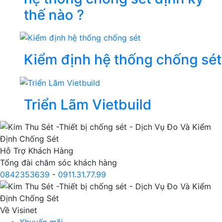
thế nào ?
Kiểm định hệ thống chống sét
Triển Lãm Vietbuild
Hỗ Trợ Khách Hàng
Tổng đài chăm sóc khách hàng
0842353639
-
0911.31.77.99
Về Visinet
Khuyến mãi