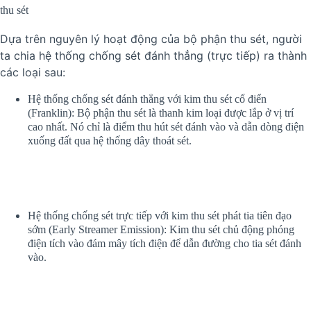
thu sét
Dựa trên nguyên lý hoạt động của bộ phận thu sét, người
ta chia hệ thống chống sét đánh thẳng (trực tiếp) ra thành
các loại sau:
Hệ thống chống sét đánh thẳng với kim thu sét cổ điển
(Franklin): Bộ phận thu sét là thanh kim loại được lắp ở vị trí
cao nhất. Nó chỉ là điểm thu hút sét đánh vào và dẫn dòng điện
xuống đất qua hệ thống dây thoát sét.
Hệ thống chống sét trực tiếp với kim thu sét phát tia tiên đạo
sớm (Early Streamer Emission): Kim thu sét chủ động phóng
điện tích vào đám mây tích điện để dẫn đường cho tia sét đánh
vào.