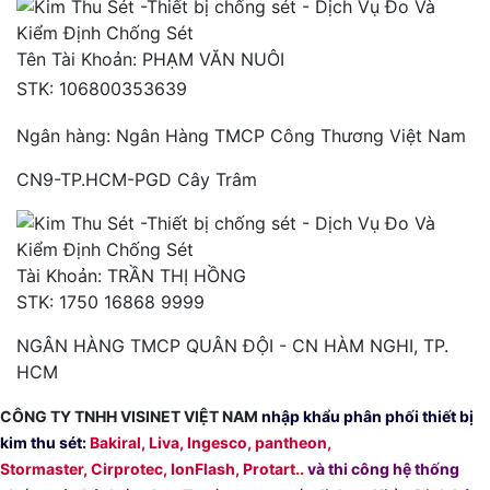
Tên Tài Khoản: PHẠM VĂN NUÔI
STK:
106800353639
Ngân hàng: Ngân Hàng TMCP Công Thương Việt Nam
CN9-TP.HCM-PGD Cây Trâm
Tài Khoản: TRẦN THỊ HỒNG
STK: 1750 16868 9999
NGÂN HÀNG TMCP QUÂN ĐỘI - CN HÀM NGHI, TP.
HCM
CÔNG TY TNHH VISINET VIỆT NAM
nhập khẩu phân phối thiết bị
kim thu sét:
Bakiral, Liva, Ingesco, pantheon,
Stormaster, Cirprotec, IonFlash, Protart
..
và thi công hệ thống