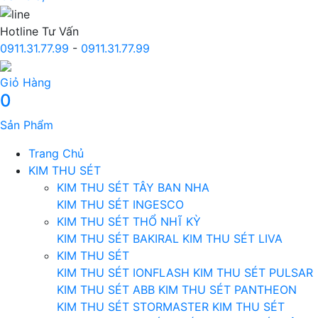
Hotline Tư Vấn
0911.31.77.99
-
0911.31.77.99
Giỏ Hàng
0
Sản Phẩm
Trang Chủ
KIM THU SÉT
KIM THU SÉT TÂY BAN NHA
KIM THU SÉT INGESCO
KIM THU SÉT THỔ NHĨ KỲ
KIM THU SÉT BAKIRAL
KIM THU SÉT LIVA
KIM THU SÉT
KIM THU SÉT IONFLASH
KIM THU SÉT PULSAR
KIM THU SÉT ABB
KIM THU SÉT PANTHEON
KIM THU SÉT STORMASTER
KIM THU SÉT