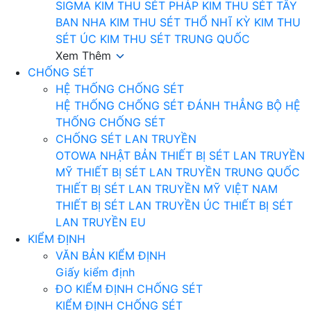
SIGMA
KIM THU SÉT PHÁP
KIM THU SÉT TÂY
BAN NHA
KIM THU SÉT THỔ NHĨ KỲ
KIM THU
SÉT ÚC
KIM THU SÉT TRUNG QUỐC
Xem Thêm
CHỐNG SÉT
HỆ THỐNG CHỐNG SÉT
HỆ THỐNG CHỐNG SÉT ĐÁNH THẲNG
BỘ HỆ
THỐNG CHỐNG SÉT
CHỐNG SÉT LAN TRUYỀN
OTOWA NHẬT BẢN
THIẾT BỊ SÉT LAN TRUYỀN
MỸ
THIẾT BỊ SÉT LAN TRUYỀN TRUNG QUỐC
THIẾT BỊ SÉT LAN TRUYỀN MỸ VIỆT NAM
THIẾT BỊ SÉT LAN TRUYỀN ÚC
THIẾT BỊ SÉT
LAN TRUYỀN EU
KIỂM ĐỊNH
VĂN BẢN KIỂM ĐỊNH
Giấy kiểm định
ĐO KIỂM ĐỊNH CHỐNG SÉT
KIỂM ĐỊNH CHỐNG SÉT