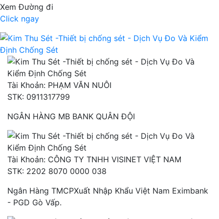
Xem Đường đi
Click ngay
Tài Khoản: PHẠM VĂN NUÔI
STK: 0911317799
NGÂN HÀNG MB BANK QUÂN ĐỘI
Tài Khoản: CÔNG TY TNHH VISINET VIỆT NAM
STK: 2202 8070 0000 038
Ngân Hàng TMCPXuất Nhập Khẩu Việt Nam Eximbank
- PGD Gò Vấp.