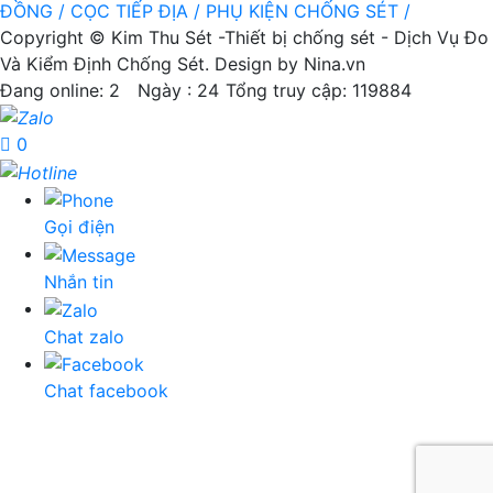
ĐỒNG /
CỌC TIẾP ĐỊA /
PHỤ KIỆN CHỐNG SÉT /
Copyright © Kim Thu Sét -Thiết bị chống sét - Dịch Vụ Đo
Và Kiểm Định Chống Sét. Design by Nina.vn
Đang online: 2
Ngày : 24
Tổng truy cập: 119884
0
Gọi điện
Nhắn tin
Chat zalo
Chat facebook