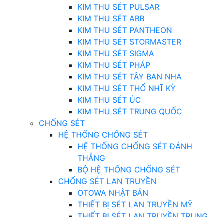
KIM THU SÉT PULSAR
KIM THU SÉT ABB
KIM THU SÉT PANTHEON
KIM THU SÉT STORMASTER
KIM THU SÉT SIGMA
KIM THU SÉT PHÁP
KIM THU SÉT TÂY BAN NHA
KIM THU SÉT THỔ NHĨ KỲ
KIM THU SÉT ÚC
KIM THU SÉT TRUNG QUỐC
CHỐNG SÉT
HỆ THỐNG CHỐNG SÉT
HỆ THỐNG CHỐNG SÉT ĐÁNH
THẲNG
BỘ HỆ THỐNG CHỐNG SÉT
CHỐNG SÉT LAN TRUYỀN
OTOWA NHẬT BẢN
THIẾT BỊ SÉT LAN TRUYỀN MỸ
THIẾT BỊ SÉT LAN TRUYỀN TRUNG