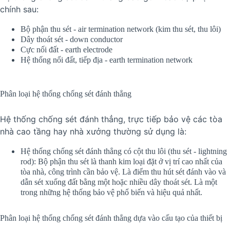
chính sau:
Bộ phận thu sét - air termination network (kim thu sét, thu lôi)
Dây thoát sét - down conductor
Cực nối đất - earth electrode
Hệ thống nối đất, tiếp địa - earth termination network
Phân loại hệ thống chống sét đánh thẳng
Hệ thống chống sét đánh thẳng, trực tiếp bảo vệ các tòa
nhà cao tầng hay nhà xưởng thường sử dụng là:
Hệ thống chống sét đánh thẳng có cột thu lôi (thu sét - lightning
rod): Bộ phận thu sét là thanh kim loại đặt ở vị trí cao nhất của
tòa nhà, công trình cần bảo vệ. Là điểm thu hút sét đánh vào và
dẫn sét xuống đất bằng một hoặc nhiều dây thoát sét. Là một
trong những hệ thống bảo vệ phổ biến và hiệu quả nhất.
Phân loại hệ thống chống sét đánh thẳng dựa vào cấu tạo của thiết bị